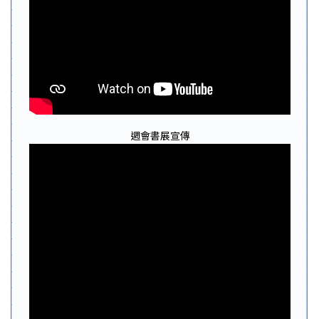
週會書展宣傳