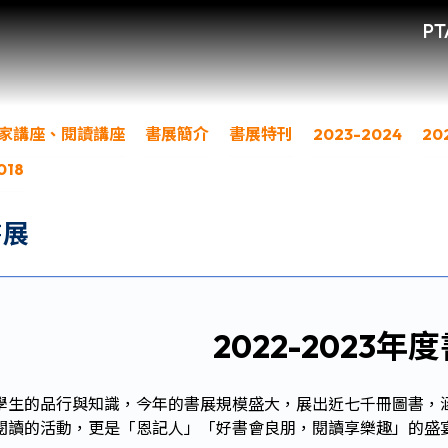
PT
家講座、閱讀講座
書展簡介
書展特刊
2023-2024
20
018
書展
2022-2023年
學生的品行與知識，今年的書展規模盛大，展出近七千冊圖書，
閱讀的活動，更是「恩記人」「好書會良朋，閱讀享樂趣」的盛