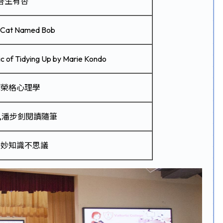
吾生有杏
t Cat Named Bob
c of Tidying Up by Marie Kondo
解榮格心理學
,潘步釗閱讀隨筆
奇妙知識不思議