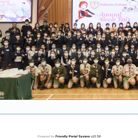
Powered by
Friendly Portal System
v
10.59