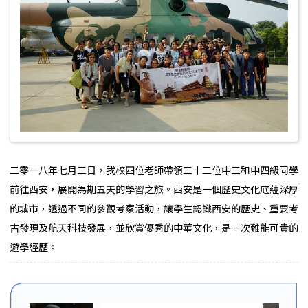
二零一八年七月三日，我校四位老師帶領三十二位中三和中四級同學
前往西安，展開為期五天的學習之旅。西安是一個歷史文化底蘊深厚
的城市，透過不同的參觀考察活動，讓學生認識西安的歷史、重要考
古發現及航天科技發展，並欣賞優秀的中華文化，是一次難能可貴的
遊學經歷。